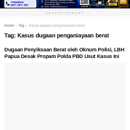
ADVERTISEMENT
Home
Tag
Kasus dugaan penganiayaan berat
Tag:
Kasus dugaan penganiayaan berat
Dugaan Penyiksaan Berat oleh Oknum Polisi, LBH
Papua Desak Propam Polda PBD Usut Kasus Ini