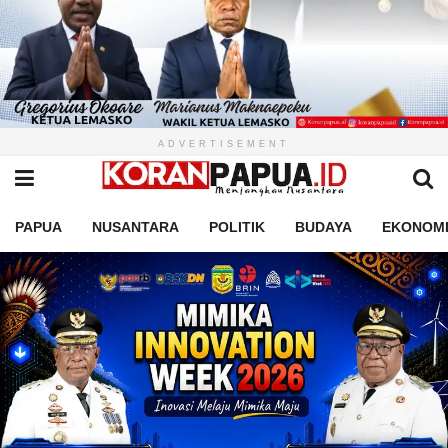
ADVERTISEMENT
PAPUA
NUSANTARA
POLITIK
BUDAYA
EKONOM