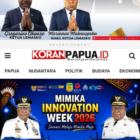
ADVERTISEMENT
PAPUA
NUSANTARA
POLITIK
BUDAYA
EKONOM