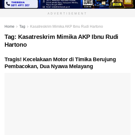
ADVERTISEMENT
Home
Tag
Kasatreskrim Mimika AKP Ibnu Rudi Hartono
Tag:
Kasatreskrim Mimika AKP Ibnu Rudi
Hartono
Tragis! Kecelakaan Motor di Timika Berujung
Pembacokan, Dua Nyawa Melayang