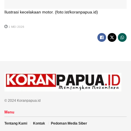
Ilustrasi kecelakaan motor. (foto:ist/koranpapua.id)
1 MEI 2026
© 2024 Koranpapua.id
Menu
Tentang Kami
Kontak
Pedoman Media Siber