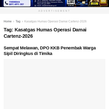
ADVERTISEMENT
Home
Tag
Kasatgas Humas Operasi Damai Cartenz-2026
Tag:
Kasatgas Humas Operasi Damai
Cartenz-2026
Sempat Melawan, DPO KKB Penembak Warga
Sipil Diringkus di Timika