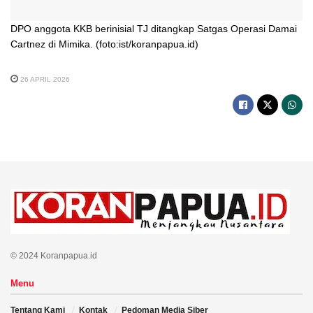
DPO anggota KKB berinisial TJ ditangkap Satgas Operasi Damai
Cartnez di Mimika. (foto:ist/koranpapua.id)
26 APRIL 2026
© 2024 Koranpapua.id
Menu
Tentang Kami
Kontak
Pedoman Media Siber