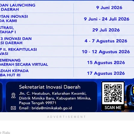
ADVERTISEMENT
e Ratu