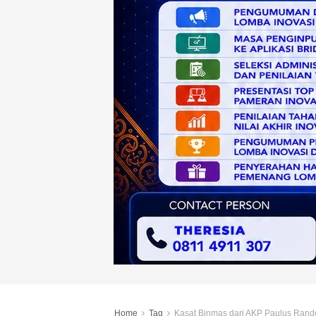
Home
Tag
Kasat Binmas dari AKP Paulus Rand