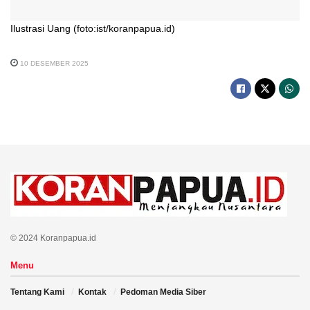
Ilustrasi Uang (foto:ist/koranpapua.id)
10 DESEMBER 2025
© 2024 Koranpapua.id
Menu
Tentang Kami
Kontak
Pedoman Media Siber