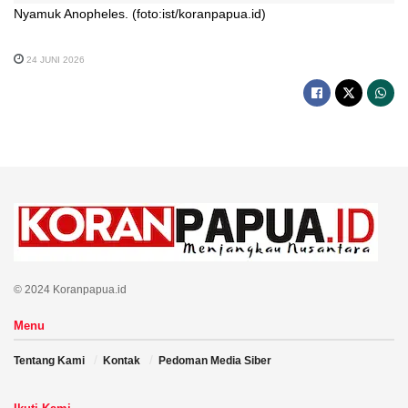
Nyamuk Anopheles. (foto:ist/koranpapua.id)
24 JUNI 2026
© 2024 Koranpapua.id
Menu
Tentang Kami
Kontak
Pedoman Media Siber