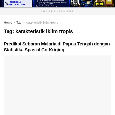
ADVERTISEMENT
Home
Tag
karakteristik iklim tropis
Tag:
karakteristik iklim tropis
Prediksi Sebaran Malaria di Papua Tengah dengan
Statistika Spasial Co-Kriging