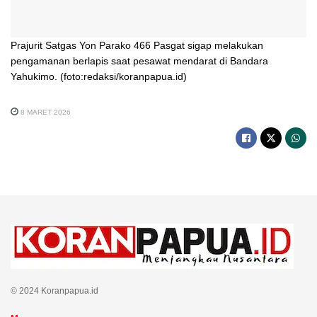
Prajurit Satgas Yon Parako 466 Pasgat sigap melakukan
pengamanan berlapis saat pesawat mendarat di Bandara
Yahukimo. (foto:redaksi/koranpapua.id)
8 MARET 2026
© 2024 Koranpapua.id