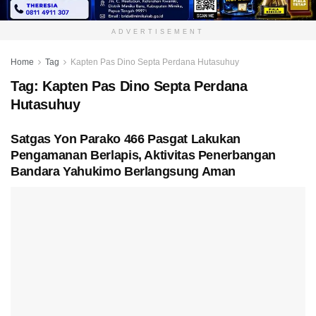
ADVERTISEMENT
Home
Tag
Kapten Pas Dino Septa Perdana Hutasuhuy
Tag:
Kapten Pas Dino Septa Perdana
Hutasuhuy
Satgas Yon Parako 466 Pasgat Lakukan
Pengamanan Berlapis, Aktivitas Penerbangan
Bandara Yahukimo Berlangsung Aman