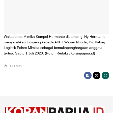
Wakapolres Mimika Kompol Hermanto didampingi Ny Hermanto
menyerahkan tumpeng kepada AKP I Wayan Nurida, Ps. Kabag
Logistik Polres Mimika sebagai bentuknpenghargaan anggota
tertua, Sabtu 1 Juli 2023. (Foto : Redaksi/Koranpapua.id)
1 JULI 2023