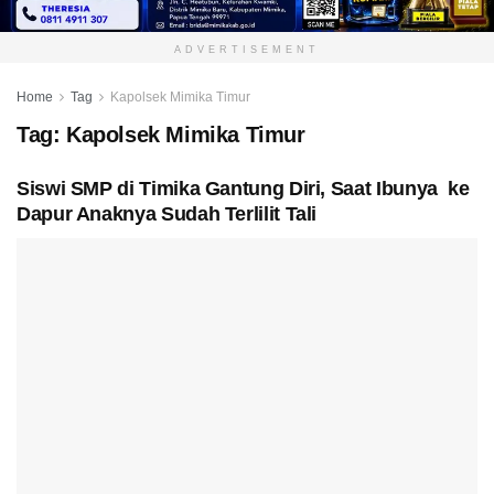
ADVERTISEMENT
Home
Tag
Kapolsek Mimika Timur
Tag:
Kapolsek Mimika Timur
Siswi SMP di Timika Gantung Diri, Saat Ibunya ke
Dapur Anaknya Sudah Terlilit Tali