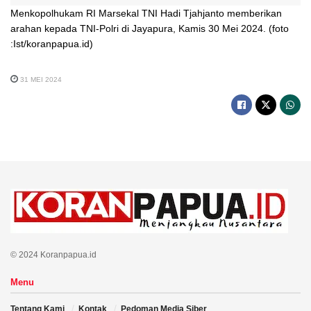
Menkopolhukam RI Marsekal TNI Hadi Tjahjanto memberikan
arahan kepada TNI-Polri di Jayapura, Kamis 30 Mei 2024. (foto
:Ist/koranpapua.id)
31 MEI 2024
© 2024 Koranpapua.id
Menu
Tentang Kami
Kontak
Pedoman Media Siber