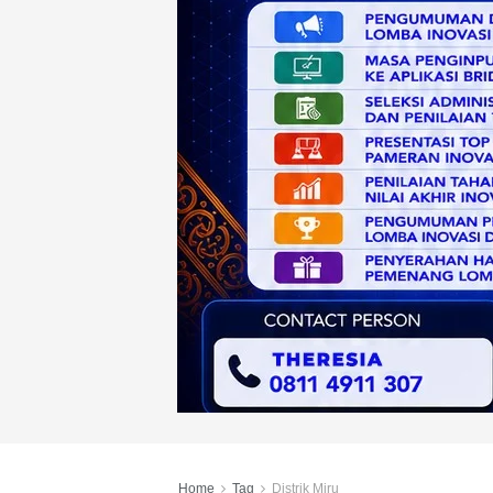
Home
Tag
Distrik Miru