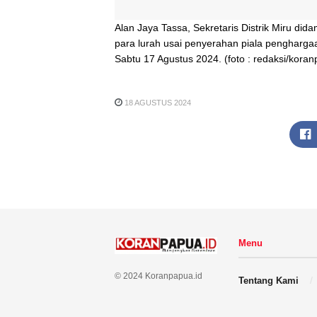
Alan Jaya Tassa, Sekretaris Distrik Miru did
para lurah usai penyerahan piala penghargaa
Sabtu 17 Agustus 2024. (foto : redaksi/koran
18 AGUSTUS 2024
Menu
© 2024 Koranpapua.id
Tentang Kami