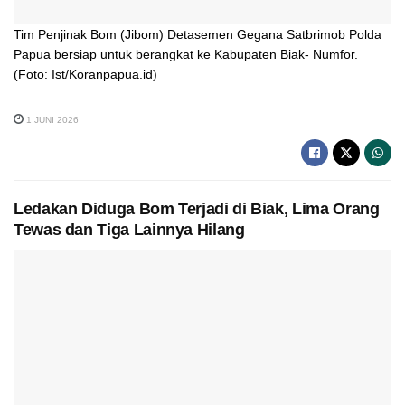
Tim Penjinak Bom (Jibom) Detasemen Gegana Satbrimob Polda
Papua bersiap untuk berangkat ke Kabupaten Biak- Numfor.
(Foto: Ist/Koranpapua.id)
1 JUNI 2026
Ledakan Diduga Bom Terjadi di Biak, Lima Orang
Tewas dan Tiga Lainnya Hilang