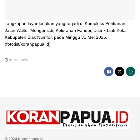
Tangkapan layar ledakan yang terjadi di Kompleks Perikanan,
Jalan Walter Mongonsidi, Kelurahan Fandoi, Distrik Biak Kota,
Kabupaten Biak Numfor, pada Minggu 31 Mei 2026.
(foto:ist/koranpapua.id)
31 MEI 2026
© 2024 Koranpapua.id