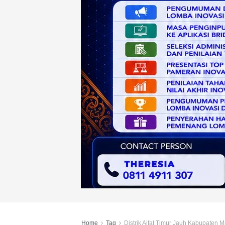
Home
Tag
Distrik Aifat Timur Jauh Kabupaten M