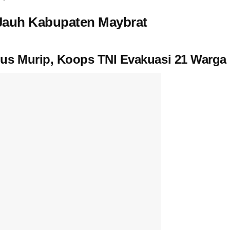
r Jauh Kabupaten Maybrat
nus Murip, Koops TNI Evakuasi 21 Warga