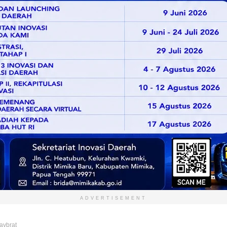
ADVERTISEMENT
aybrat