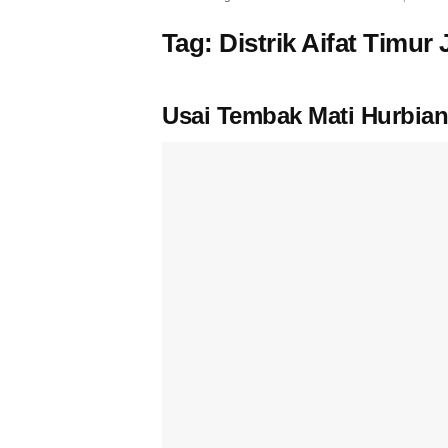
Tag:
Distrik Aifat Timu
Usai Tembak Mati Hurbia