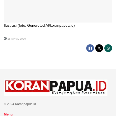
Ilustrasi (foto: Genereted AI/koranpapua.id)
15 APRIL 2026
© 2024 Koranpapua.id
Menu