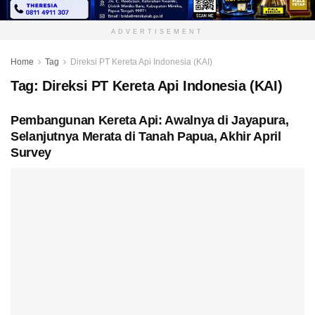
ADVERTISEMENT
Home
Tag
Direksi PT Kereta Api Indonesia (KAI)
Tag:
Direksi PT Kereta Api Indonesia (KAI)
Pembangunan Kereta Api: Awalnya di Jayapura,
Selanjutnya Merata di Tanah Papua, Akhir April
Survey