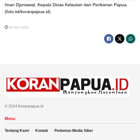
Iman Djuniawal, Kepala Dinas Kelautan dan Perikanan Papua.
(foto:ist/koranpapua.id)
23 JULI 2025
© 2024 Koranpapua.id
Menu
Tentang Kami
Kontak
Pedoman Media Siber