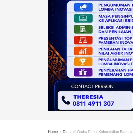
Home
Tag
di Graha Partai Kebangkitan Bangsa