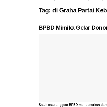
Tag:
di Graha Partai Ke
BPBD Mimika Gelar Donor
Salah satu anggota BPBD mendonorkan dara