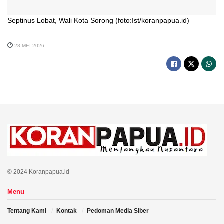
Septinus Lobat, Wali Kota Sorong (foto:Ist/koranpapua.id)
28 MEI 2026
© 2024 Koranpapua.id
Menu
Tentang Kami
Kontak
Pedoman Media Siber