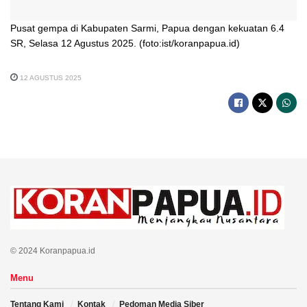
Pusat gempa di Kabupaten Sarmi, Papua dengan kekuatan 6.4
SR, Selasa 12 Agustus 2025. (foto:ist/koranpapua.id)
12 AGUSTUS 2025
© 2024 Koranpapua.id
Menu
Tentang Kami
Kontak
Pedoman Media Siber