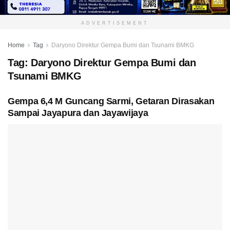
ADVERTISEMENT
Home
Tag
Daryono Direktur Gempa Bumi dan Tsunami BMKG
Tag:
Daryono Direktur Gempa Bumi dan
Tsunami BMKG
Gempa 6,4 M Guncang Sarmi, Getaran Dirasakan
Sampai Jayapura dan Jayawijaya