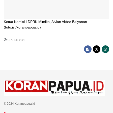
Ketua Komisi I DPRK Mimika, Alvian Akbar Balyanan
(foto:ist/koranpapua.id)
16 APRIL 2026
© 2024 Koranpapua.id