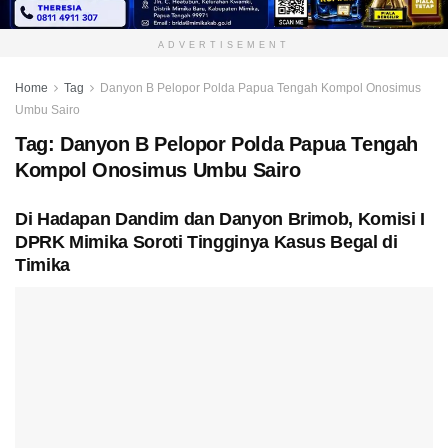
ADVERTISEMENT
Home
Tag
Danyon B Pelopor Polda Papua Tengah Kompol Onosimus
Umbu Sairo
Tag:
Danyon B Pelopor Polda Papua Tengah
Kompol Onosimus Umbu Sairo
Di Hadapan Dandim dan Danyon Brimob, Komisi I
DPRK Mimika Soroti Tingginya Kasus Begal di
Timika