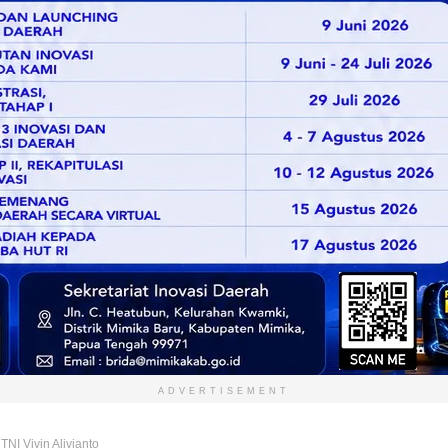
ADVERTISEMENT
TNI Vivin Alivianto