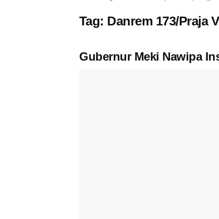
Tag:
Danrem 173/Praja Vi
Gubernur Meki Nawipa Ins