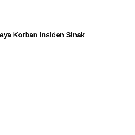
aya Korban Insiden Sinak