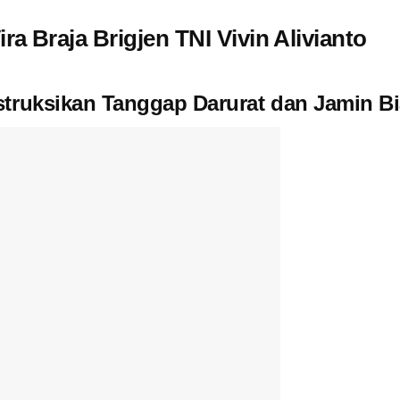
ra Braja Brigjen TNI Vivin Alivianto
truksikan Tanggap Darurat dan Jamin Bi