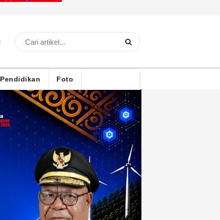
Pendidikan
Foto