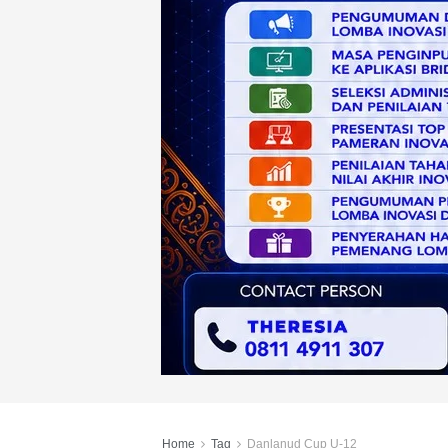
Home
Tag
Danlanud Cup U-12