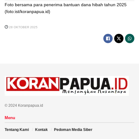
Foto bersama para penerima bantuan dana hibah tahun 2025
(foto:ist/koranpapua.id)
28 OKTOBER 2025
© 2024 Koranpapua.id
Menu
Tentang Kami
Kontak
Pedoman Media Siber