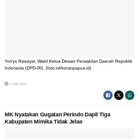
Yorrys Rawayei, Wakil Ketua Dewan Perwakilan Daerah Republik
Indonesia (DPD-RI). (foto:ist/koranpapua.id)
5 JUNI 2025
MK Nyatakan Gugatan Perindo Dapil Tiga
Kabupaten Mimika Tidak Jelas