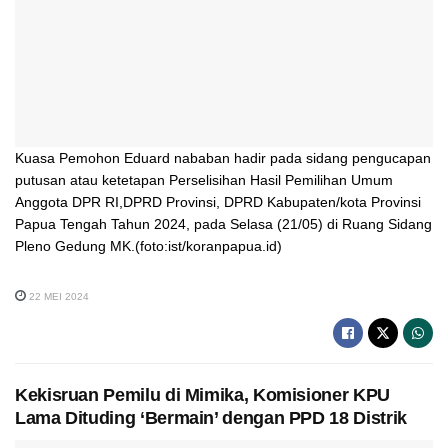
Kuasa Pemohon Eduard nababan hadir pada sidang pengucapan
putusan atau ketetapan Perselisihan Hasil Pemilihan Umum
Anggota DPR RI,DPRD Provinsi, DPRD Kabupaten/kota Provinsi
Papua Tengah Tahun 2024, pada Selasa (21/05) di Ruang Sidang
Pleno Gedung MK.(foto:ist/koranpapua.id)
22 MEI 2024
Kekisruan Pemilu di Mimika, Komisioner KPU
Lama Dituding ‘Bermain’ dengan PPD 18 Distrik