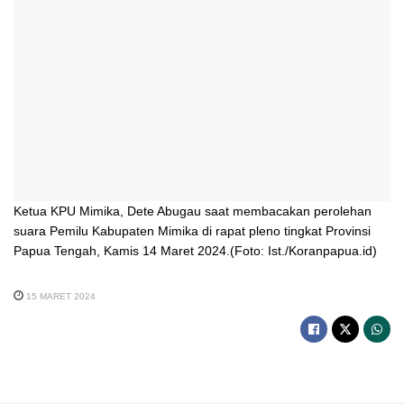
Ketua KPU Mimika, Dete Abugau saat membacakan perolehan
suara Pemilu Kabupaten Mimika di rapat pleno tingkat Provinsi
Papua Tengah, Kamis 14 Maret 2024.(Foto: Ist./Koranpapua.id)
15 MARET 2024