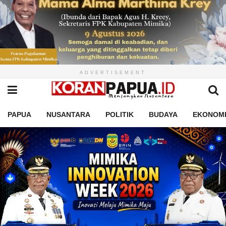
ADVERTISEMENT
PAPUA
NUSANTARA
POLITIK
BUDAYA
EKONOM