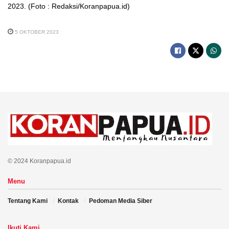
2023. (Foto : Redaksi/Koranpapua.id)
5 OKTOBER 2023
© 2024 Koranpapua.id
Menu
Tentang Kami
Kontak
Pedoman Media Siber
Ikuti Kami