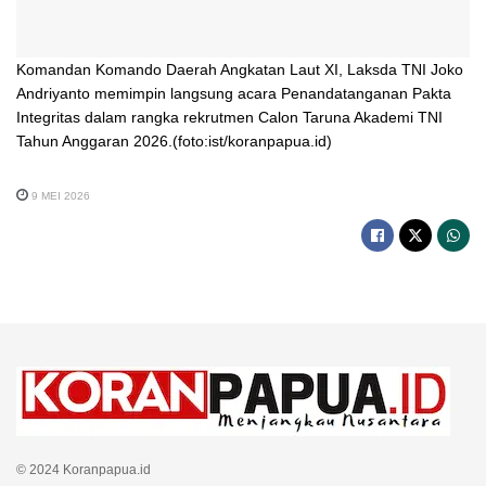
Komandan Komando Daerah Angkatan Laut XI, Laksda TNI Joko
Andriyanto memimpin langsung acara Penandatanganan Pakta
Integritas dalam rangka rekrutmen Calon Taruna Akademi TNI
Tahun Anggaran 2026.(foto:ist/koranpapua.id)
9 MEI 2026
© 2024 Koranpapua.id