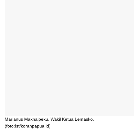
Marianus Maknaipeku, Wakil Ketua Lemasko.
(foto:Ist/koranpapua.id)