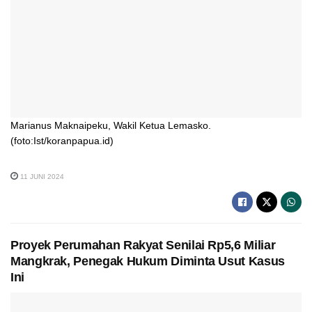
Marianus Maknaipeku, Wakil Ketua Lemasko.
(foto:Ist/koranpapua.id)
11 JUNI 2024
Proyek Perumahan Rakyat Senilai Rp5,6 Miliar
Mangkrak, Penegak Hukum Diminta Usut Kasus
Ini