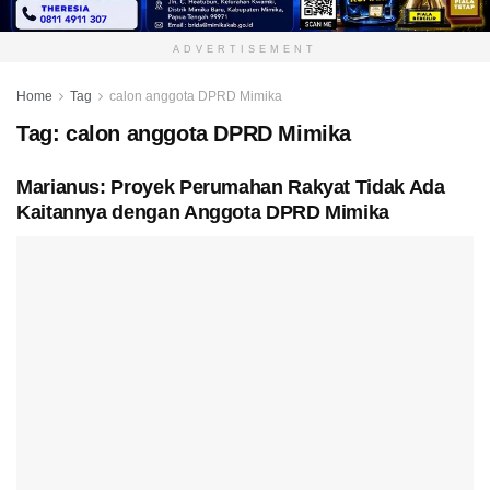
ADVERTISEMENT
Home
Tag
calon anggota DPRD Mimika
Tag:
calon anggota DPRD Mimika
Marianus: Proyek Perumahan Rakyat Tidak Ada
Kaitannya dengan Anggota DPRD Mimika