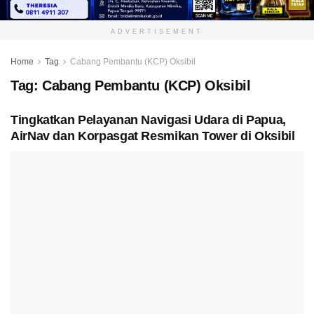
ADVERTISEMENT
Home
Tag
Cabang Pembantu (KCP) Oksibil
Tag:
Cabang Pembantu (KCP) Oksibil
Tingkatkan Pelayanan Navigasi Udara di Papua,
AirNav dan Korpasgat Resmikan Tower di Oksibil