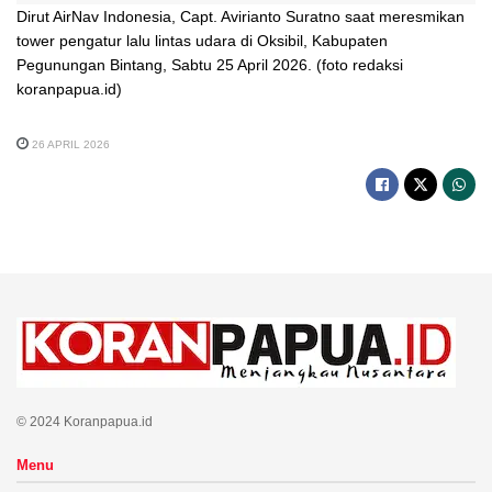
Dirut AirNav Indonesia, Capt. Avirianto Suratno saat meresmikan
tower pengatur lalu lintas udara di Oksibil, Kabupaten
Pegunungan Bintang, Sabtu 25 April 2026. (foto redaksi
koranpapua.id)
26 APRIL 2026
© 2024 Koranpapua.id
Menu