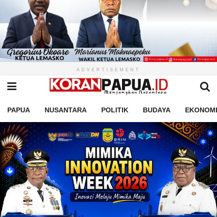
ADVERTISEMENT
PAPUA
NUSANTARA
POLITIK
BUDAYA
EKONOM