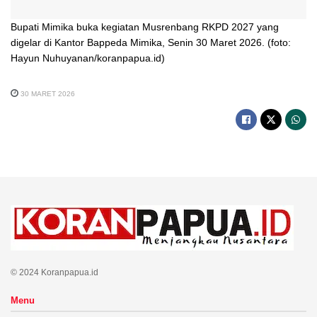
Bupati Mimika buka kegiatan Musrenbang RKPD 2027 yang
digelar di Kantor Bappeda Mimika, Senin 30 Maret 2026. (foto:
Hayun Nuhuyanan/koranpapua.id)
30 MARET 2026
© 2024 Koranpapua.id
Menu