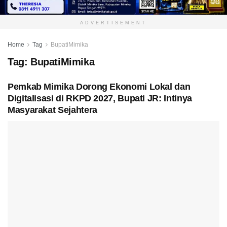
ADVERTISEMENT
Home
Tag
BupatiMimika
Tag:
BupatiMimika
Pemkab Mimika Dorong Ekonomi Lokal dan
Digitalisasi di RKPD 2027, Bupati JR: Intinya
Masyarakat Sejahtera