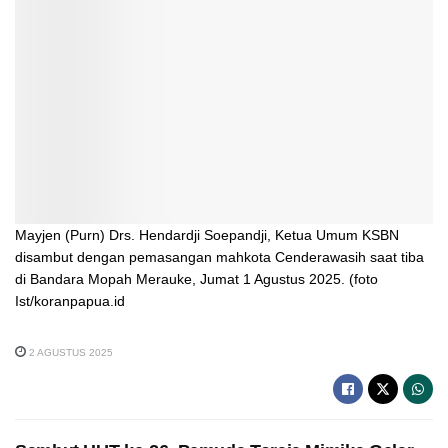
Mayjen (Purn) Drs. Hendardji Soepandji, Ketua Umum KSBN
disambut dengan pemasangan mahkota Cenderawasih saat tiba
di Bandara Mopah Merauke, Jumat 1 Agustus 2025. (foto
Ist/koranpapua.id
2 AGUSTUS 2025