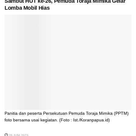
Sambut HUT ke-26, Pemuda Toraja Mimika Gelar
Lomba Mobil Hias
Panitia dan peserta Persekutuan Pemuda Toraja Mimika (PPTM)
foto bersama usai kegiatan. (Foto : Ist./Koranpapua.id)
28 JUNI 2023