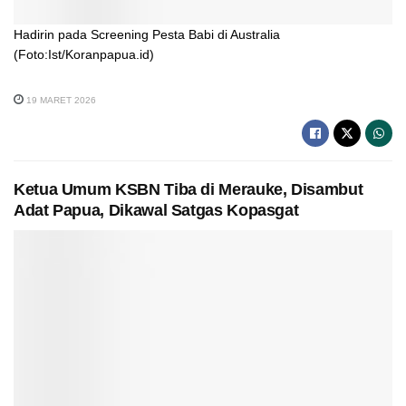
Hadirin pada Screening Pesta Babi di Australia
(Foto:Ist/Koranpapua.id)
19 MARET 2026
Ketua Umum KSBN Tiba di Merauke, Disambut
Adat Papua, Dikawal Satgas Kopasgat