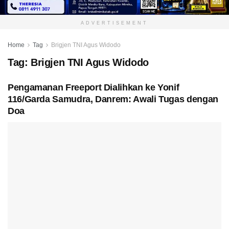
ADVERTISEMENT
Home
Tag
Brigjen TNI Agus Widodo
Tag:
Brigjen TNI Agus Widodo
Pengamanan Freeport Dialihkan ke Yonif
116/Garda Samudra, Danrem: Awali Tugas dengan
Doa