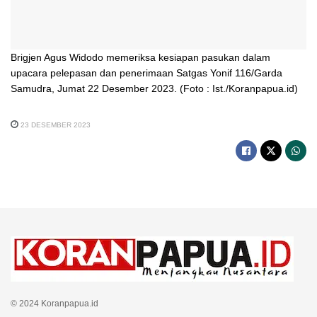
Brigjen Agus Widodo memeriksa kesiapan pasukan dalam
upacara pelepasan dan penerimaan Satgas Yonif 116/Garda
Samudra, Jumat 22 Desember 2023. (Foto : Ist./Koranpapua.id)
23 DESEMBER 2023
© 2024 Koranpapua.id