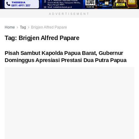
ADVERTISEMENT
Home
Tag
Brigjen Alfred Papare
Tag:
Brigjen Alfred Papare
Pisah Sambut Kapolda Papua Barat, Gubernur
Dominggus Apresiasi Prestasi Dua Putra Papua