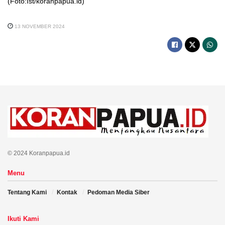
(Foto:Ist/koranpapua.id)
13 NOVEMBER 2024
© 2024 Koranpapua.id
Menu
Tentang Kami
Kontak
Pedoman Media Siber
Ikuti Kami