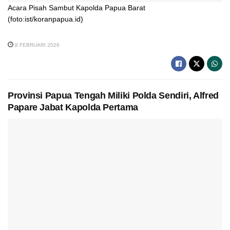
Acara Pisah Sambut Kapolda Papua Barat
(foto:ist/koranpapua.id)
8 FEBRUARI 2026
Provinsi Papua Tengah Miliki Polda Sendiri, Alfred
Papare Jabat Kapolda Pertama