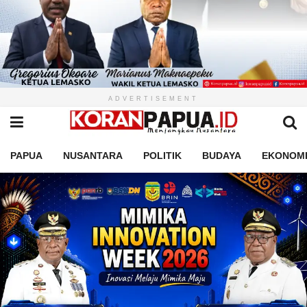
ADVERTISEMENT
PAPUA
NUSANTARA
POLITIK
BUDAYA
EKONOM