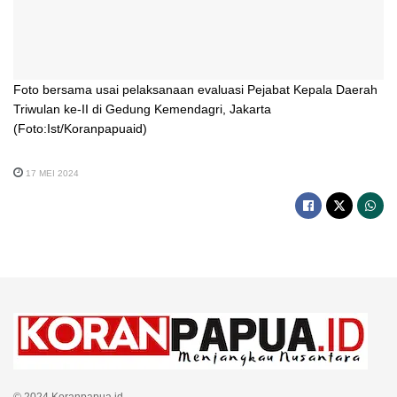
Foto bersama usai pelaksanaan evaluasi Pejabat Kepala Daerah
Triwulan ke-II di Gedung Kemendagri, Jakarta
(Foto:Ist/Koranpapuaid)
17 MEI 2024