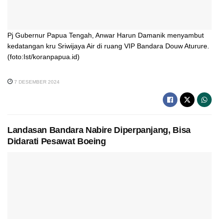
Pj Gubernur Papua Tengah, Anwar Harun Damanik menyambut
kedatangan kru Sriwijaya Air di ruang VIP Bandara Douw Aturure.
(foto:Ist/koranpapua.id)
7 DESEMBER 2024
Landasan Bandara Nabire Diperpanjang, Bisa
Didarati Pesawat Boeing