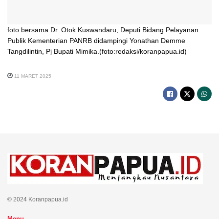
foto bersama Dr. Otok Kuswandaru, Deputi Bidang Pelayanan
Publik Kementerian PANRB didampingi Yonathan Demme
Tangdilintin, Pj Bupati Mimika.(foto:redaksi/koranpapua.id)
11 MARET 2025
© 2024 Koranpapua.id
Menu