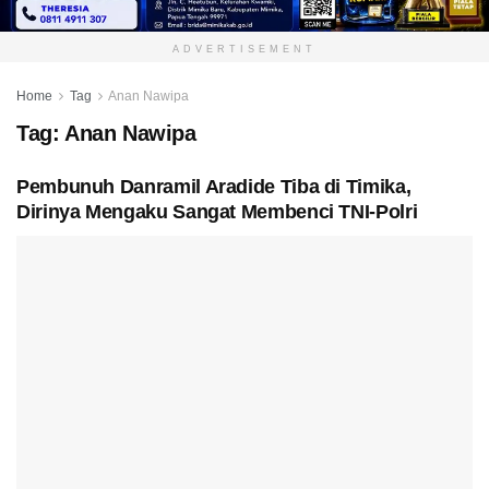
ADVERTISEMENT
Home
Tag
Anan Nawipa
Tag:
Anan Nawipa
Pembunuh Danramil Aradide Tiba di Timika,
Dirinya Mengaku Sangat Membenci TNI-Polri