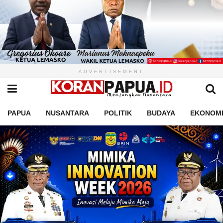
ADVERTISEMENT
PAPUA
NUSANTARA
POLITIK
BUDAYA
EKONOM