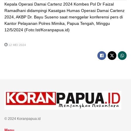
Kepala Operasi Damai Cartenz 2024 Kombes Pol Dr Faizal
Ramadhani didampingi Kasatgas Humas Operasi Damai Cartenz
2024, AKBP Dr. Bayu Suseno saat menggelar konferensi pers di
Kantor Pelayanan Polres Mimika, Papua Tengah, Minggu
12/5/2024 (Foto:Ist/Koranpapua.id)
12 MEI 2024
© 2024 Koranpapua.id
Menu