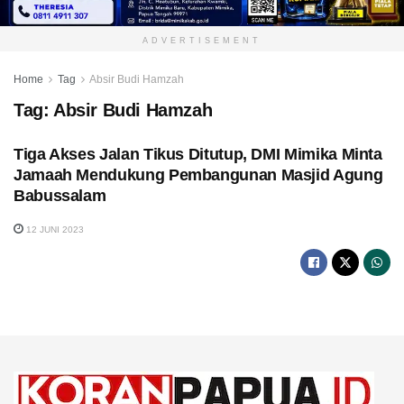
ADVERTISEMENT
Home
Tag
Absir Budi Hamzah
Tag:
Absir Budi Hamzah
Tiga Akses Jalan Tikus Ditutup, DMI Mimika Minta
Jamaah Mendukung Pembangunan Masjid Agung
Babussalam
12 JUNI 2023