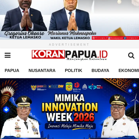
ADVERTISEMENT
PAPUA
NUSANTARA
POLITIK
BUDAYA
EKONOM