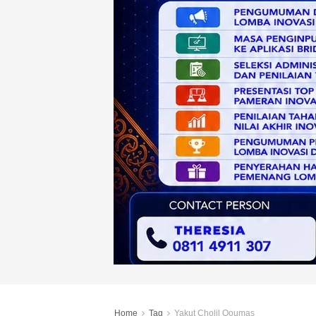
Home
Tag
Yakut Cholil Qoumas