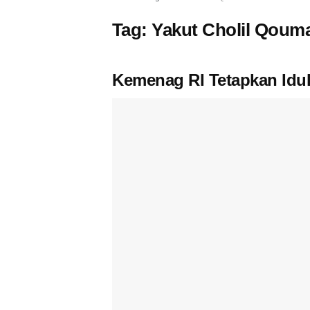
Tag:
Yakut Cholil Qoum
Kemenag RI Tetapkan Idul 