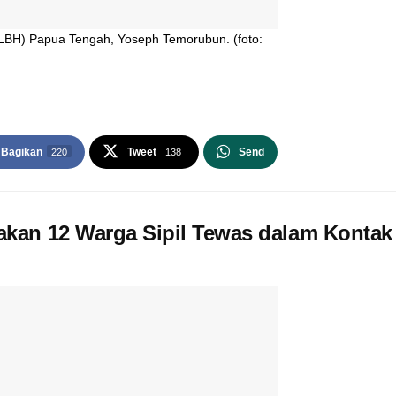
BH) Papua Tengah, Yoseph Temorubun. (foto:
Bagikan
Tweet
Send
220
138
an 12 Warga Sipil Tewas dalam Kontak