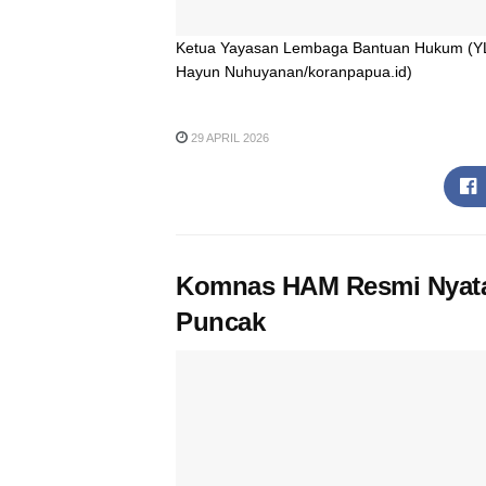
Ketua Yayasan Lembaga Bantuan Hukum (YL
Hayun Nuhuyanan/koranpapua.id)
29 APRIL 2026
Komnas HAM Resmi Nyatak
Puncak