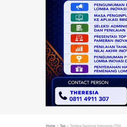
Home
Tag
Tentara Nasional Indonesia (TNI)